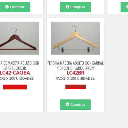
Comprar
Comprar
A DE MADERA ADULTO CON
PERCHA MADERA ADULTO CON BARRAL
BARRAL COLOR
Y BROCHE - LARGO 44CM
LC42-CAOBA
LC42BR
CKS X 100 UNIDADES
PACKS X 100 UNIDADES.
SIN STOCK
SIN STOCK
Comprar