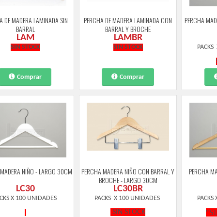
A DE MADERA LAMINADA SIN
PERCHA DE MADERA LAMINADA CON
PERCHA MAD
BARRAL
BARRAL Y BROCHE
LAM
LAMBR
SIN STOCK
SIN STOCK
PACKS
Comprar
Comprar
MADERA NIÑO - LARGO 30CM
PERCHA MADERA NIÑO CON BARRAL Y
PERCHA MA
BROCHE - LARGO 30CM
LC30
LC30BR
CKS X 100 UNIDADES
PACKS X 100 UNIDADES
PACKS
SIN STOCK
"S