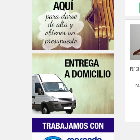
PERCH
PA