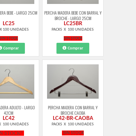
ERA BEBE - LARGO 25CM
PERCHA MADERA BEBE CON BARRAL Y
BROCHE - LARGO 25CM
LC25
LC25BR
 X 100 UNIDADES
PACKS X 100 UNIDADES
SIN STOCK
SIN STOCK
Comprar
Comprar
DERA ADULTO - LARGO
PERCHA MADERA CON BARRAL Y
42CM
BROCHE CAOBA
LC42
LC42-BR-CAOBA
 X 100 UNIDADES
PACKS X 100 UNIDADES
IN STOCK"
SIN STOCK