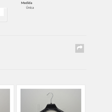
Medida
Única