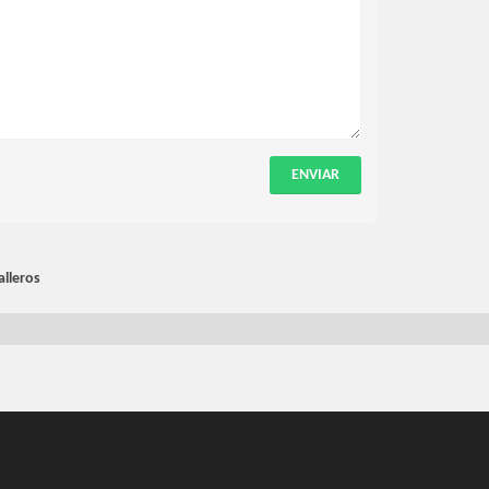
ENVIAR
alleros