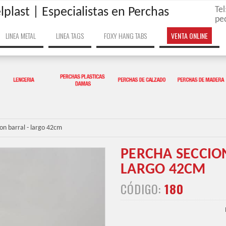
Te
lplast | Especialistas en Perchas
pe
LINEA METAL
LINEA TAGS
FOXY HANG TABS
VENTA ONLINE
on barral - largo 42cm
PERCHA SECCIO
LARGO 42CM
CÓDIGO:
180