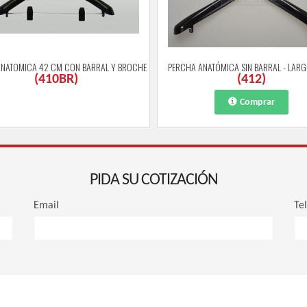
NATOMICA 42 CM CON BARRAL Y BROCHE
PERCHA ANATÓMICA SIN BARRAL - LAR
(
410BR
)
(
412
)
Comprar
PIDA SU COTIZACIÓN
Email
Te