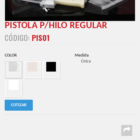
PISTOLA P/HILO REGULAR
CÓDIGO:
PIS01
COLOR
Medida
Única
COTIZAR