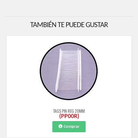
TAMBIÉN TE PUEDE GUSTAR
TAGS PIN REG 20MM
(
PP00R
)
Comprar