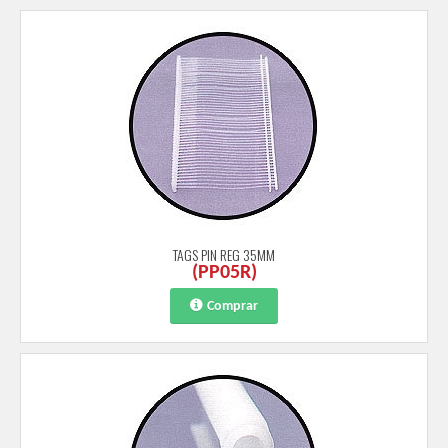
TAGS PIN REG 35MM
(
PP05R
)
Comprar