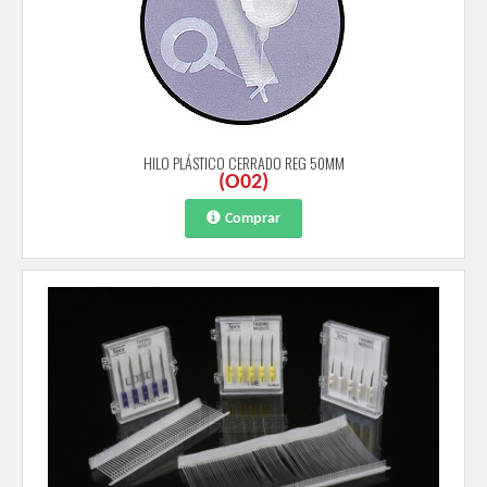
HILO PLÁSTICO CERRADO REG 50MM
(
O02
)
Comprar